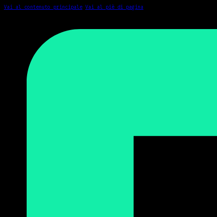
Vai al contenuto principale
Vai al piè di pagina