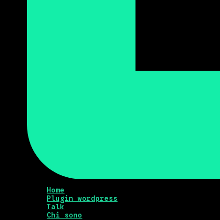
Home
Plugin wordpress
Talk
Chi sono